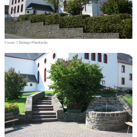
Unsere 3 Türmige Pfarrkirche