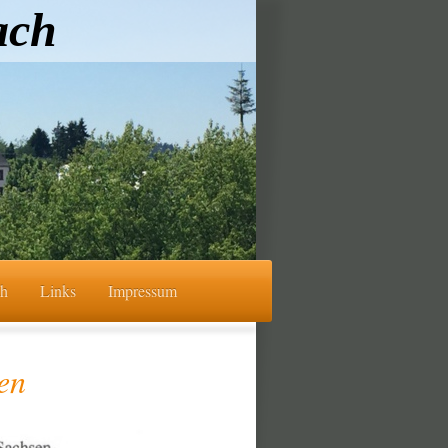
ach
ch
Links
Impressum
en