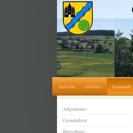
Startseite
Aktuelles
Gemeinde
Allgemeines
Gemeinderat
Bürgerhaus