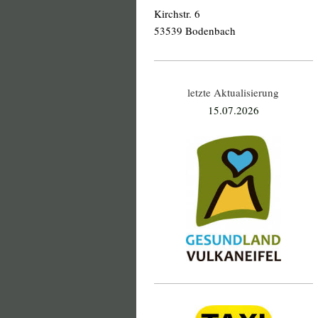
Kirchstr. 6
53539 Bodenbach
letzte Aktualisierung
15.07
.2026