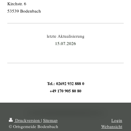
Kirchstr. 6
53539 Bodenbach
letzte Aktualisierung
15.07
.2026
Tel.: 02692 932 888 0
+49 170 905 80 80
Druckversion
|
Sitemap
Login
© Ortsgemeide Bodenbach
Webansicht