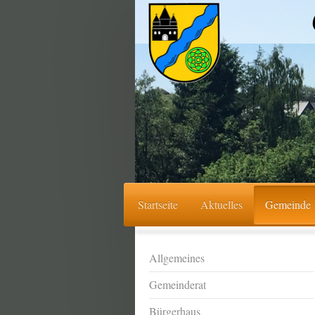
Startseite
Aktuelles
Gemeinde
Allgemeines
Gemeinderat
Bürgerhaus