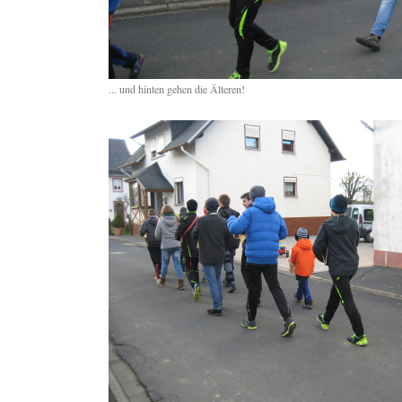
... und hinten gehen die Älteren!