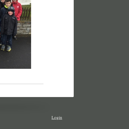
Login