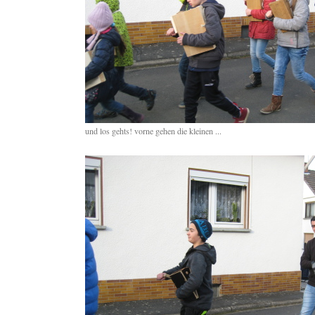
und los gehts! vorne gehen die kleinen ...