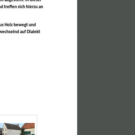
 abgestellt. In dieser
d treffen sich hierzu an
us Holz bewegt und
wechselnd auf Dialekt