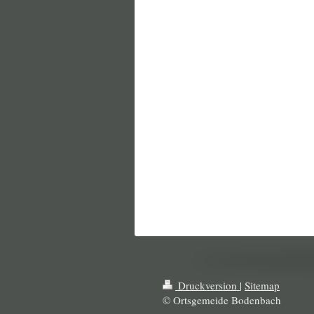
Druckversion
|
Sitemap
© Ortsgemeide Bodenbach