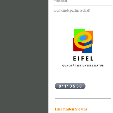
Friedhof
Gemeindepartnerschaft
Hier finden Sie uns